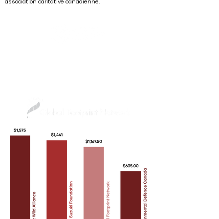
association caritative canadienne.