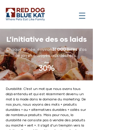
L’initiative des os laids
Chaque année, environ
31 000 livres
d'os
de jarret envoyés aux déchets.
~
30%
Durabilité. C’est un mot que nous avons tous
déjà entendu et qui est récemment devenu un
mot à la mode dans le domaine du marketing. De
nos jours, nous voyons des mots « produits
durables » ou « alternatives durables » collés sur
de nombreux produits. Mais pour nous, la
durabilité ne consiste pas à vendre des produits
au marché « vert ». Il s’agit d’un tremplin vers la