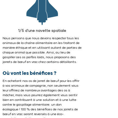
1/5 d'une navette spatiale
Nous pensons que nous devons respecter tous les
animaux de la chaîne alimentaire en les traitant de
manière éthique et en utilisant autant de parties de
chaque animal que possible. Ainsi, au lieu de
gaspiller ces os parfois laids, nous proposons des
jarrets de bœuf en vrac chez certains détaillants.
Où vont les bénéfices ?
En achetant nos os de jarret de bœuf pour les offrir
à vos animaux de compagnie, non seulement vous
leur offrirez de nombreux avantages des os à
mâcher, mais vous pourrez également vous sentir
bien en contribuant à une solution et à une lutte
contre le gaspillage alimentaire. un don
écologique ! 100 % des bénéfices de nos jarrets de
bœuf en vrac seront reversés à une éco-