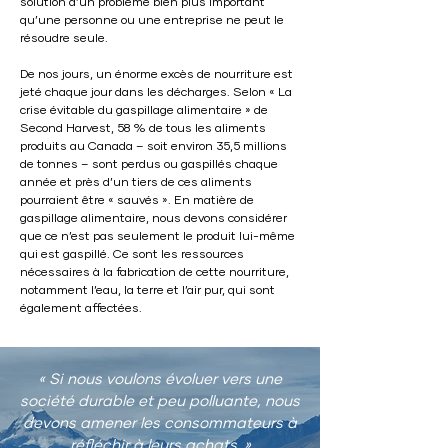
solution d’un problème bien plus important
qu’une personne ou une entreprise ne peut le
résoudre seule.
De nos jours, un énorme excès de nourriture est
jeté chaque jour dans les décharges. Selon « La
crise évitable du gaspillage alimentaire » de
Second Harvest, 58 % de tous les aliments
produits au Canada – soit environ 35,5 millions
de tonnes – sont perdus ou gaspillés chaque
année et près d’un tiers de ces aliments
pourraient être « sauvés ». En matière de
gaspillage alimentaire, nous devons considérer
que ce n’est pas seulement le produit lui-même
qui est gaspillé. Ce sont les ressources
nécessaires à la fabrication de cette nourriture,
notamment l’eau, la terre et l’air pur, qui sont
également affectées.
« Si nous voulons évoluer vers une
société durable et peu polluante, nous
devons amener les consommateurs à
réfléchir à leurs achats. »