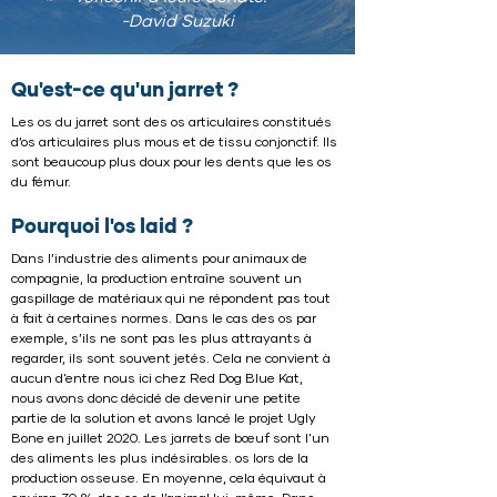
-David Suzuki
Qu'est-ce qu'un jarret ?
Les os du jarret sont des os articulaires constitués
d’os articulaires plus mous et de tissu conjonctif. Ils
sont beaucoup plus doux pour les dents que les os
du fémur.
Pourquoi l'os laid ?
Dans l’industrie des aliments pour animaux de
compagnie, la production entraîne souvent un
gaspillage de matériaux qui ne répondent pas tout
à fait à certaines normes. Dans le cas des os par
exemple, s’ils ne sont pas les plus attrayants à
regarder, ils sont souvent jetés. Cela ne convient à
aucun d'entre nous ici chez Red Dog Blue Kat,
nous avons donc décidé de devenir une petite
partie de la solution et avons lancé le projet Ugly
Bone en juillet 2020. Les jarrets de bœuf sont l'un
des aliments les plus indésirables. os lors de la
production osseuse. En moyenne, cela équivaut à