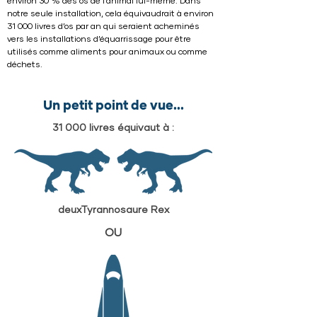
environ 30 % des os de l’animal lui-même. Dans
notre seule installation, cela équivaudrait à environ
31 000 livres d’os par an qui seraient acheminés
vers les installations d’équarrissage pour être
utilisés comme aliments pour animaux ou comme
déchets.
Un petit point de vue...
31 000 livres équivaut à :
deuxTyrannosaure Rex
OU