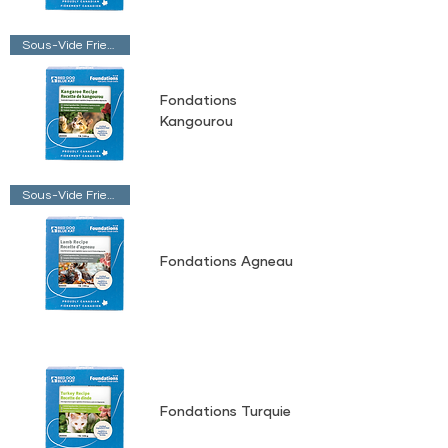
Sous-Vide Friendly
Fondations
Kangourou
Sous-Vide Friendly
Fondations Agneau
Fondations Turquie