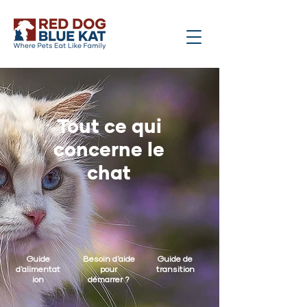
Tout ce qui
concerne le
chat
Guide
Besoin d'aide
Guide de
d'alimentat
pour
transition
ion
démarrer ?