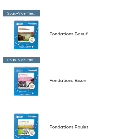
Sous-Vide Friendly
Fondations Boeuf
Sous-Vide Friendly
Fondations Bison
Fondations Poulet