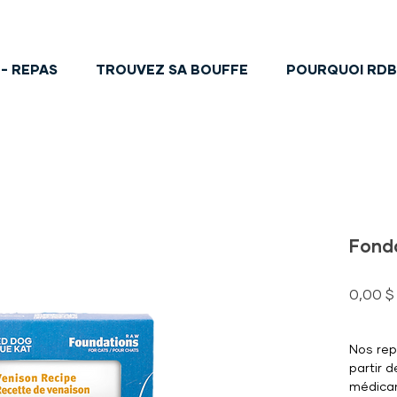
- REPAS
TROUVEZ SA BOUFFE
POURQUOI RD
Fonda
0,00 $
Nos rep
partir d
médicam