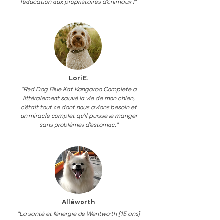
l'éducation aux propriétaires d'animaux !"
Lori E.
"Red Dog Blue Kat Kangaroo Complete a
littéralement sauvé la vie de mon chien,
c'était tout ce dont nous avions besoin et
un miracle complet qu'il puisse le manger
sans problèmes d'estomac."
Lire plus d'histoires
Alléworth
"La santé et l'énergie de Wentworth [15 ans]