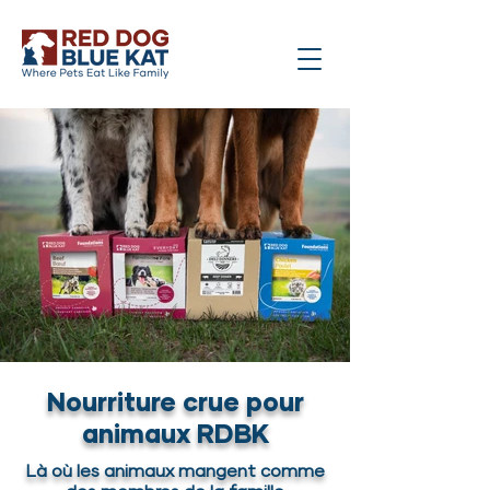
Nourriture crue pour
animaux RDBK
Là où les animaux mangent comme