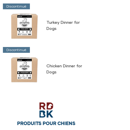
Discontinué
Turkey Dinner for
Dogs
Discontinué
Chicken Dinner for
Dogs
PRODUITS POUR CHIENS