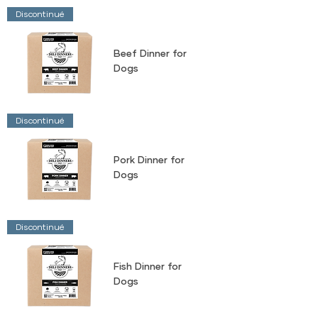
Discontinué
Beef Dinner for
Dogs
Discontinué
Pork Dinner for
Dogs
Discontinué
Fish Dinner for
Dogs